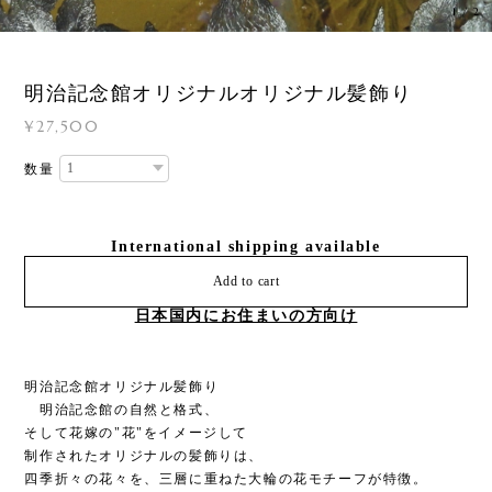
1
/
2
明治記念館オリジナルオリジナル髪飾り
¥27,500
数量
International shipping available
Add to cart
日本国内にお住まいの方向け
明治記念館オリジナル髪飾り
明治記念館の自然と格式、
そして花嫁の"花"をイメージして
制作されたオリジナルの髪飾りは、
四季折々の花々を、三層に重ねた大輪の花モチーフが特徴。