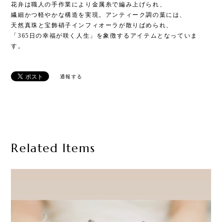
花弁は職人の手作業により金属糸で編み上げられ、
繊細かつ軽やかな構造を実現。アンティーク調の葉には、
天然真珠と宝飾硝子インフィオーラが散りばめられ、
「365日の幸福が咲く人生」を象徴するアイテムとなっていま
す。
通報する
Related Items