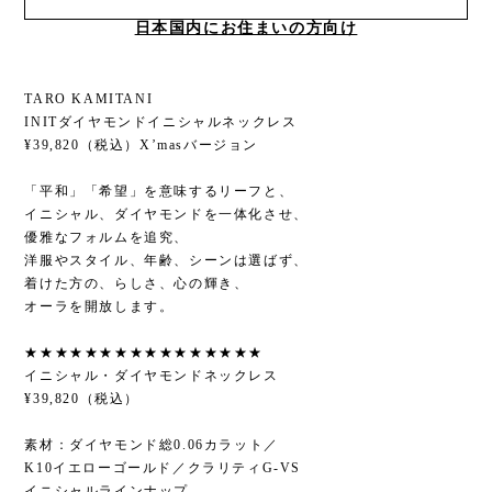
日本国内にお住まいの方向け
TARO KAMITANI
INITダイヤモンドイニシャルネックレス
¥39,820（税込）X’masバージョン
「平和」「希望」を意味するリーフと、
イニシャル、ダイヤモンドを一体化させ、
優雅なフォルムを追究、
洋服やスタイル、年齢、シーンは選ばず、
着けた方の、らしさ、心の輝き、
オーラを開放します。
★★★★★★★★★★★★★★★★
イニシャル・ダイヤモンドネックレス
¥39,820（税込）
素材：ダイヤモンド総0.06カラット／
K10イエローゴールド／クラリティG-VS
イニシャルラインナップ