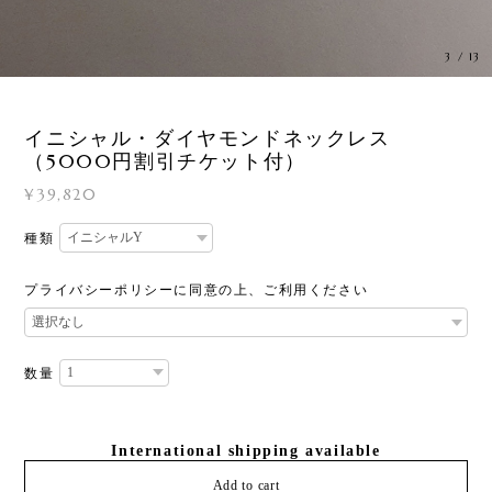
3
/
13
イニシャル・ダイヤモンドネックレス
（5000円割引チケット付）
¥39,820
種類
プライバシーポリシーに同意の上、ご利用ください
数量
International shipping available
Add to cart