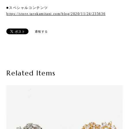
■スペシャルコンテンツ
https://store.tarokamitani.com/blog/2020/11/24/235636
通報する
Related Items