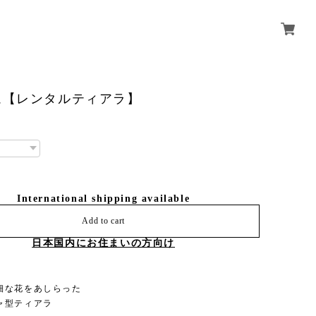
ム【レンタルティアラ】
International shipping available
Add to cart
日本国内にお住まいの方向け
細な花をあしらった
ャ型ティアラ