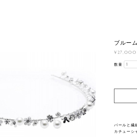
ブルー
¥27,000
数量
パールと繊
カチューシ