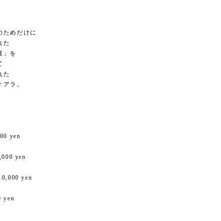
のためだけに
れた
庭」を
て
れた
ィアラ。
000 yen
,000 yen
10,000 yen
0 yen